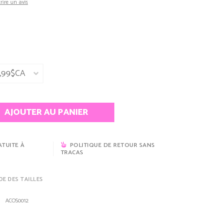
rire un avis
AJOUTER AU PANIER
ATUITE À
POLITIQUE DE RETOUR SANS
TRACAS
DE DES TAILLES
ACOS0012