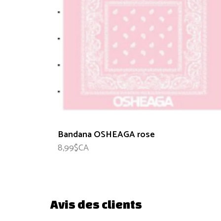
Bandana OSHEAGA rose
8,99$CA
Avis des clients