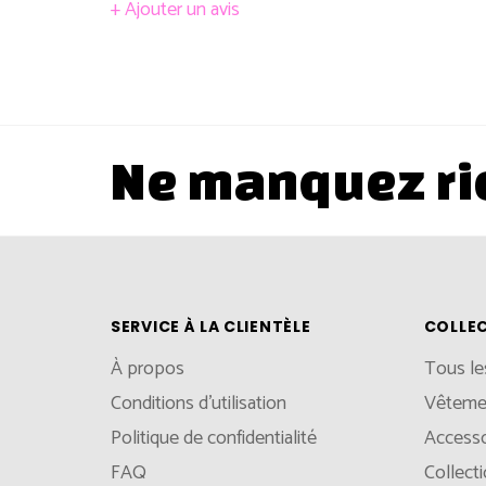
+ Ajouter un avis
Ne manquez ri
SERVICE À LA CLIENTÈLE
COLLE
À propos
Tous le
Conditions d'utilisation
Vêteme
Politique de confidentialité
Accesso
FAQ
Collect