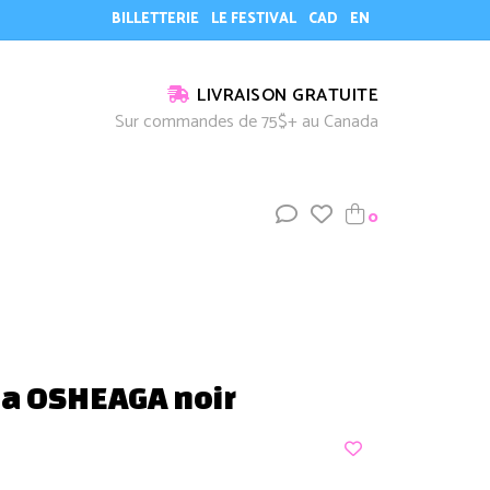
BILLETTERIE
LE FESTIVAL
CAD
EN
LIVRAISON GRATUITE
Sur commandes de 75$+ au Canada
0
a OSHEAGA noir