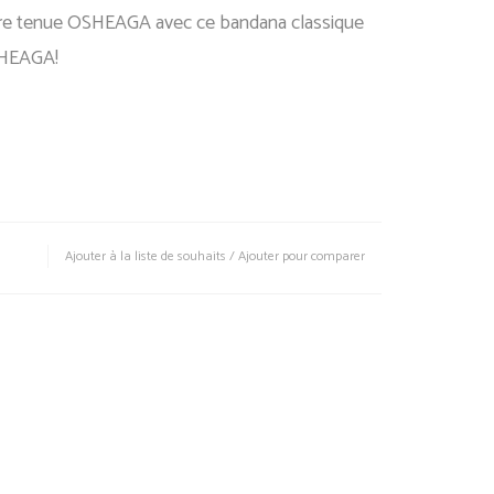
re tenue OSHEAGA avec ce bandana classique
SHEAGA!
Ajouter à la liste de souhaits
/
Ajouter pour comparer