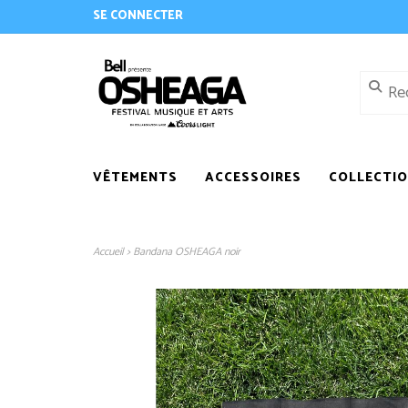
SE CONNECTER
VÊTEMENTS
ACCESSOIRES
COLLECTI
Accueil
>
Bandana OSHEAGA noir