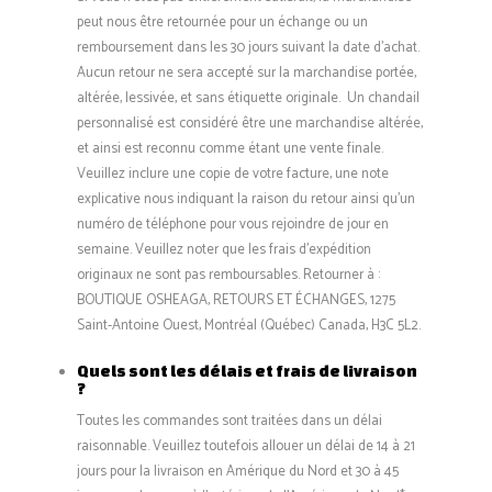
peut nous être retournée pour un échange ou un
remboursement dans les 30 jours suivant la date d’achat.
Aucun retour ne sera accepté sur la marchandise portée,
altérée, lessivée, et sans étiquette originale. Un chandail
personnalisé est considéré être une marchandise altérée,
et ainsi est reconnu comme étant une vente finale.
Veuillez inclure une copie de votre facture, une note
explicative nous indiquant la raison du retour ainsi qu’un
numéro de téléphone pour vous rejoindre de jour en
semaine. Veuillez noter que les frais d’expédition
originaux ne sont pas remboursables. Retourner à :
BOUTIQUE OSHEAGA, RETOURS ET ÉCHANGES, 1275
Saint-Antoine Ouest, Montréal (Québec) Canada, H3C 5L2.
Quels sont les délais et frais de livraison
?
Toutes les commandes sont traitées dans un délai
raisonnable. Veuillez toutefois allouer un délai de 14 à 21
jours pour la livraison en Amérique du Nord et 30 à 45