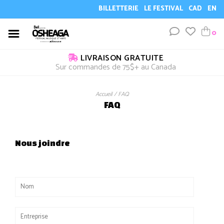
BILLETTERIE
LE FESTIVAL
CAD
EN
0
LIVRAISON GRATUITE
Sur commandes de 75$+ au Canada
Accueil
/
FAQ
FAQ
Nous joindre