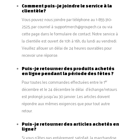
Comment puis-je joindre le service à la
clientèle?
Vous pouvez nous joindre par téléphone au 1-855-310-
2525, par courriel à
supportmerch@groupech.ca
ou via
cette page dans le formulaire de contact. Notre service à
la clientèle est ouvert de 10h à 16h, du lundi au vendredi.
Veuillez allouer un délai de 24 heures ouvrables pour
recevoir une réponse.
Puis-je retourner des produits achetés
en ligne pendant la période des fêtes ?
er
Pour toutes les commandes effectuées entre le 1
décembre et le 24 décembre le délai d’échange/retours
est prolongé jusqu’au 30 janvier. Les articles doivent
répondre aux mêmes exigences que pour tout autre
retour.
Puis-je retourner des articles achetés en
ligne?
Si vous n’êtes pas entièrement satisfait, la marchandise