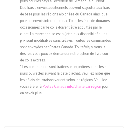
jours pour les pays à l’extérieur de l’Amérique du Nord*.
Des frais d’envois additionnels peuvent s’ajouter aux frais
de base pour les régions éloignées du Canada ainsi que
pour les envois internationaux. Tous les frais de douanes
occasionnés par le colis doivent être acquittés par le
client. La marchandise est sujette aux disponibilités. Les
prix sont modifiables sans préavis. Toutes les commandes
sont envoyées par Postes Canada. Toutefois, si vous le
désirez, vous pouvez demander notre option de livraison
de colis express.
* Les commandes sont traitées et expédiées dans les huit
jours ouvrables suivant la date d’achat. Veuillez noter que
les délais de livraison varient selon les régions. Veuillez-
vous référer à
Postes Canada info/charte par région
pour
en savoir plus.