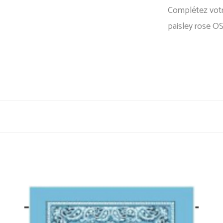
Complétez vot
paisley rose 