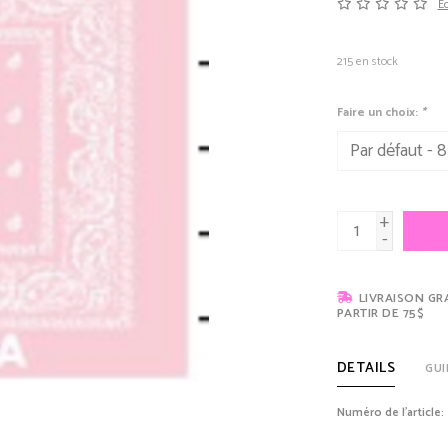
Éc
215
en stock
Faire un choix:
*
+
-
LIVRAISON GR
PARTIR DE 75$
DETAILS
GUI
Numéro de l'article: