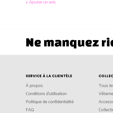
+ Ajouter un avis
Ne manquez ri
SERVICE À LA CLIENTÈLE
COLLE
À propos
Tous le
Conditions d'utilisation
Vêteme
Politique de confidentialité
Accesso
FAQ
Collect