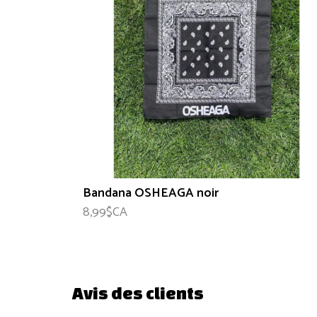
Bandana OSHEAGA noir
8,99$CA
Avis des clients