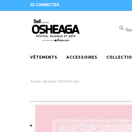
SE CONNECTER
VÊTEMENTS
ACCESSOIRES
COLLECTI
Accueil
>
Bandana OSHEAGA rose