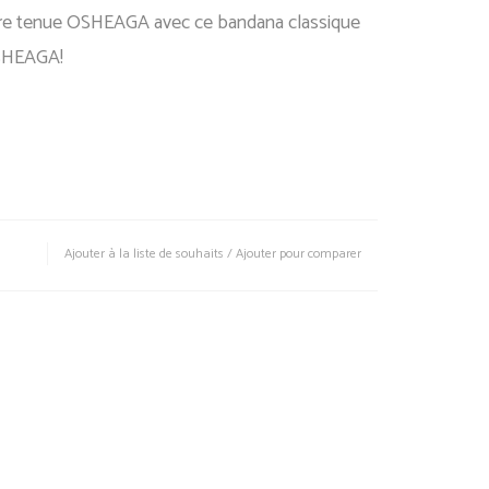
re tenue OSHEAGA avec ce bandana classique
OSHEAGA!
Ajouter à la liste de souhaits
/
Ajouter pour comparer