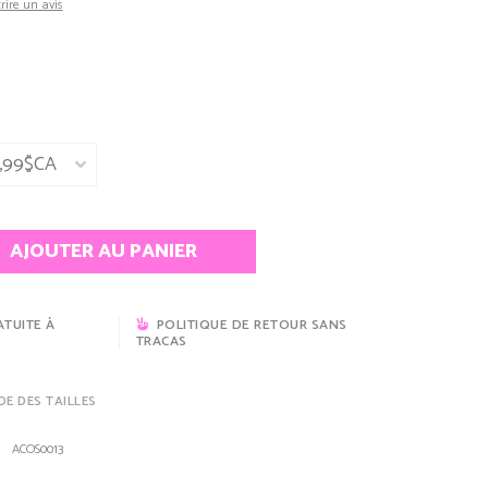
rire un avis
AJOUTER AU PANIER
ATUITE À
POLITIQUE DE RETOUR SANS
TRACAS
DE DES TAILLES
ACOS0013