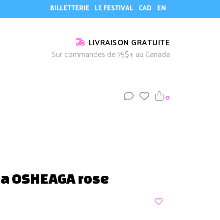
BILLETTERIE
LE FESTIVAL
CAD
EN
LIVRAISON GRATUITE
Sur commandes de 75$+ au Canada
0
a OSHEAGA rose