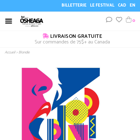
BILLETTERIE
LE FESTIVAL
CAD
EN
0
LIVRAISON GRATUITE
Sur commandes de 75$+ au Canada
Accueil
>
Blondie