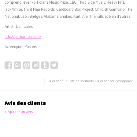
comprend evenko, Polaris Music Prize, CBC, Third Side Music, Heavy MTL,
Jack White, Third Man Records, Cardboard Box Project, Childish Gambino, The
National, Leon Bridges, Alabama Shakes, Kurt Vile, The Kills et bien d’autres.
Artist : Dan Stiles
http://pathamou.com/
Screenprint Posters
Ajouter à la liste de souhaits
/
Ajouter pour comparer
Avis des clients
+ Ajouter un avis