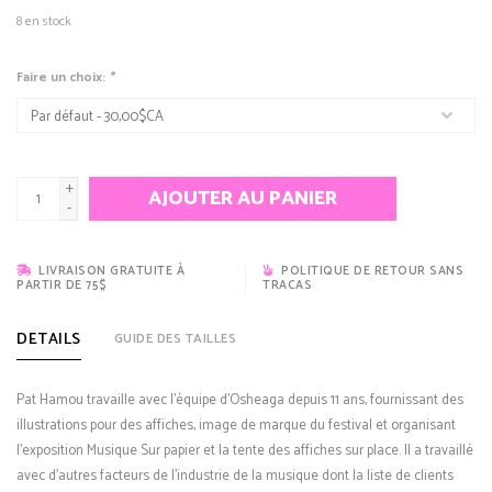
8
en stock
Faire un choix:
*
+
AJOUTER AU PANIER
-
LIVRAISON GRATUITE À
POLITIQUE DE RETOUR SANS
PARTIR DE 75$
TRACAS
DETAILS
GUIDE DES TAILLES
Pat Hamou travaille avec l’équipe d’Osheaga depuis 11 ans, fournissant des
illustrations pour des affiches, image de marque du festival et organisant
l’exposition Musique Sur papier et la tente des affiches sur place. Il a travaillé
avec d’autres facteurs de l’industrie de la musique dont la liste de clients