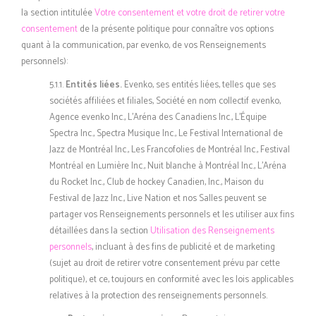
la section intitulée
Votre consentement et votre droit de retirer votre
consentement
de la présente politique pour connaître vos options
quant à la communication, par evenko, de vos Renseignements
personnels):
5.1.1.
Entités liées.
Evenko, ses entités liées, telles que ses
sociétés affiliées et filiales, Société en nom collectif evenko,
Agence evenko Inc., L’Aréna des Canadiens Inc., L’Équipe
Spectra Inc., Spectra Musique Inc., Le Festival International de
Jazz de Montréal Inc., Les Francofolies de Montréal Inc., Festival
Montréal en Lumière Inc., Nuit blanche à Montréal Inc., L’Aréna
du Rocket Inc., Club de hockey Canadien, Inc., Maison du
Festival de Jazz Inc., Live Nation et nos Salles peuvent se
partager vos Renseignements personnels et les utiliser aux fins
détaillées dans la section
Utilisation des Renseignements
personnels
, incluant à des fins de publicité et de marketing
(sujet au droit de retirer votre consentement prévu par cette
politique), et ce, toujours en conformité avec les lois applicables
relatives à la protection des renseignements personnels.