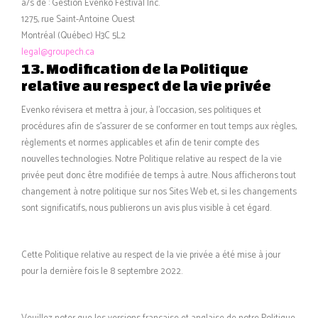
a/s de : Gestion Evenko Festival Inc.
1275, rue Saint-Antoine Ouest
Montréal (Québec) H3C 5L2
legal@groupech.ca
13. Modification de la Politique
relative au respect de la vie privée
Evenko révisera et mettra à jour, à l’occasion, ses politiques et
procédures afin de s’assurer de se conformer en tout temps aux règles,
règlements et normes applicables et afin de tenir compte des
nouvelles technologies. Notre Politique relative au respect de la vie
privée peut donc être modifiée de temps à autre. Nous afficherons tout
changement à notre politique sur nos Sites Web et, si les changements
sont significatifs, nous publierons un avis plus visible à cet égard.
Cette Politique relative au respect de la vie privée a été mise à jour
pour la dernière fois le 8 septembre 2022.