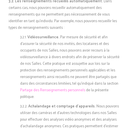
3.2. Les renseignements recueillis automatiquement.
Dans
certains cas, nous pouvons recueillir automatiquement des
renseignements qui ne permettent pas nécessairement de vous
identifier en tant qu’individu. Par exemple, nous pouvons recueillir les
types de renseignements suivants :
3.2.1.
Vidéosurveillance.
Par mesure de sécurité et afin
d’assurer la sécurité de nos invités, des locataires et des
occupants de nos Salles, nous pouvons avoir recours à la
vidéosurveillance à divers endroits afin de préserver la sécurité
de nos Salles. Cette pratique est assujettie aux lois sur la
protection des renseignements personnels applicables et les
renseignements ainsi recueillis ne peuvent être partagés que
dans des circonstances limitées, tel qu’indiqué dans la section
Partage des Renseignements personnels
de la présente
politique.
3.2.2.
Achalandage et comptage d’appareils.
Nous pouvons
utiliser des caméras et d’autres technologies dans nos Salles
pour effectuer des analyses vidéo anonymes et des analyses
d’achalandage anonymes. Ces pratiques permettent d’estimer