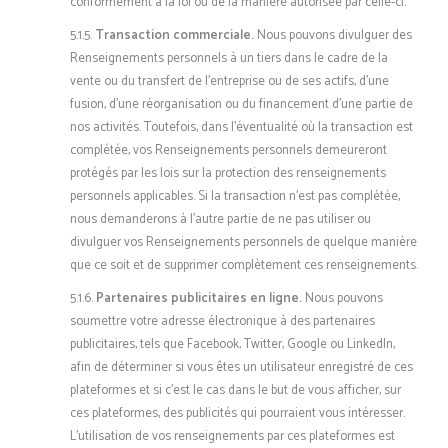
conformément à la loi ou de la manière autorisée par celle-ci.
5.1.5.
Transaction commerciale.
Nous pouvons divulguer des
Renseignements personnels à un tiers dans le cadre de la
vente ou du transfert de l’entreprise ou de ses actifs, d’une
fusion, d’une réorganisation ou du financement d’une partie de
nos activités. Toutefois, dans l’éventualité où la transaction est
complétée, vos Renseignements personnels demeureront
protégés par les lois sur la protection des renseignements
personnels applicables. Si la transaction n’est pas complétée,
nous demanderons à l’autre partie de ne pas utiliser ou
divulguer vos Renseignements personnels de quelque manière
que ce soit et de supprimer complètement ces renseignements.
5.1.6.
Partenaires publicitaires en ligne.
Nous pouvons
soumettre votre adresse électronique à des partenaires
publicitaires, tels que Facebook, Twitter, Google ou LinkedIn,
afin de déterminer si vous êtes un utilisateur enregistré de ces
plateformes et si c’est le cas dans le but de vous afficher, sur
ces plateformes, des publicités qui pourraient vous intéresser.
L’utilisation de vos renseignements par ces plateformes est