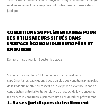
Veuillez noter que les versions française et anglaise de notre Politique
relative au respect de la vie privée ont toutes deux la même valeur
juridique.
CONDITIONS SUPPLÉMENTAIRES POUR
LES UTILISATEURS SITUÉS DANS
L’ESPACE ÉCONOMIQUE EUROPÉEN ET
EN SUISSE
Dernière mise à jour le : 8 septembre 2022
Si vous êtes situé dans l’EEE ou en Suisse, ces conditions
supplémentaires s’appliquent à vous en plus des conditions principales
de la Politique relative au respect de la vie privée d'evenko. En cas de
contradiction entre la Politique relative au respect de la vie privée et
les présentes conditions supplémentaires, ces dernières prévaudront.
1. Bases juridiques du traitement