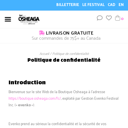
BILLETTERIE
LE FESTIVAL
CAD
EN
0
LIVRAISON GRATUITE
Sur commandes de 75$+ au Canada
Accueil
/
Politique de confidentialité
Politique de confidentialité
Introduction
Bienvenue sur le site Web de la Boutique Osheaga à l’adresse
https://boutique.osheaga.com/fc/
, exploité par Gestion Evenko Festival
Inc. («
evenko
»).
Evenko prend au sérieux la confidentialité et la sécurité de vos