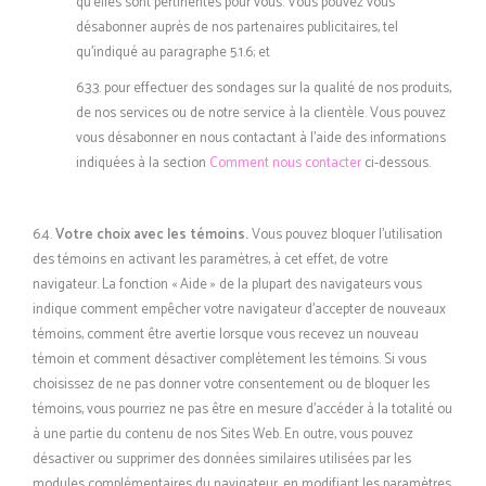
qu’elles sont pertinentes pour vous. Vous pouvez vous
désabonner auprès de nos partenaires publicitaires, tel
qu’indiqué au paragraphe 5.1.6; et
6.3.3. pour effectuer des sondages sur la qualité de nos produits,
de nos services ou de notre service à la clientèle. Vous pouvez
vous désabonner en nous contactant à l’aide des informations
indiquées à la section
Comment nous contacter
ci-dessous.
6.4.
Votre choix avec les témoins.
Vous pouvez bloquer l’utilisation
des témoins en activant les paramètres, à cet effet, de votre
navigateur. La fonction « Aide » de la plupart des navigateurs vous
indique comment empêcher votre navigateur d’accepter de nouveaux
témoins, comment être avertie lorsque vous recevez un nouveau
témoin et comment désactiver complètement les témoins. Si vous
choisissez de ne pas donner votre consentement ou de bloquer les
témoins, vous pourriez ne pas être en mesure d’accéder à la totalité ou
à une partie du contenu de nos Sites Web. En outre, vous pouvez
désactiver ou supprimer des données similaires utilisées par les
modules complémentaires du navigateur, en modifiant les paramètres