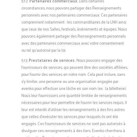
5.1.2.
Partenaires commerciaux.
Dans certaines
circonstances, nous pouvons partager des Renseignements
personnels avec nos partenaires commerciaux. Ces partenaires
comprennent notamment : les commanditaires de la LNH ainsi
que ceux de nos Salles, festivals, événements et équipes. Nous
pouvons également partager des Renseignements personnels
avec des partenaires commerciaux avec votre consentement
ou tel qu’autorisé par la loi.
5.1.3.
Prestataires de services.
Nous pouvons engager des
fournisseurs de services, qui peuvent être des sociétés affiliées,
pour fournir des services en notre nom. Cela peut inclure, sans
s’y limiter, une personne ou une organisation engagée par
evenko pour effectuer une tâche en son nom (ex : la billetterie).
Nous leur fournissons une quantité limitée de renseignements
nécessaires pour leur permettre de fournir les services requis. Il
leur est interdit d’utiliser les renseignements à des fins autres
que celles d’exécuter les services pour lesquels ils ont été
engagés. Ces fournisseurs de services ne sont pas autorisés à
divulguer ces renseignements à des tiers. Evenko cherchera à