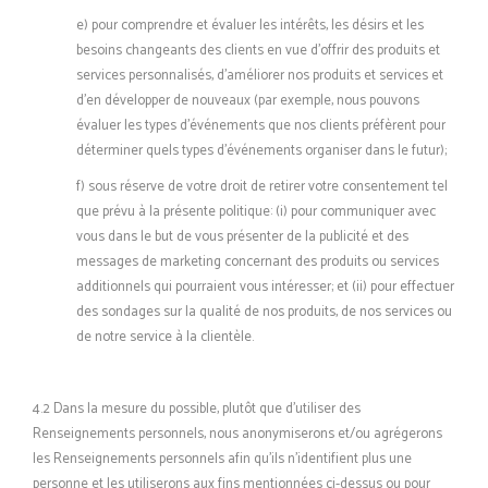
e) pour comprendre et évaluer les intérêts, les désirs et les
besoins changeants des clients en vue d’offrir des produits et
services personnalisés, d’améliorer nos produits et services et
d’en développer de nouveaux (par exemple, nous pouvons
évaluer les types d’événements que nos clients préfèrent pour
déterminer quels types d’événements organiser dans le futur);
f) sous réserve de votre droit de retirer votre consentement tel
que prévu à la présente politique: (i) pour communiquer avec
vous dans le but de vous présenter de la publicité et des
messages de marketing concernant des produits ou services
additionnels qui pourraient vous intéresser; et (ii) pour effectuer
des sondages sur la qualité de nos produits, de nos services ou
de notre service à la clientèle.
4.2 Dans la mesure du possible, plutôt que d’utiliser des
Renseignements personnels, nous anonymiserons et/ou agrégerons
les Renseignements personnels afin qu’ils n’identifient plus une
personne et les utiliserons aux fins mentionnées ci-dessus ou pour