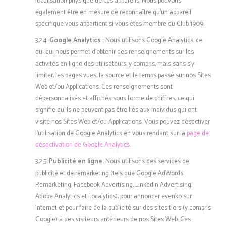
localisation physique de ces appareils. Nous pouvons
également être en mesure de reconnaître qu’un appareil
spécifique vous appartient si vous êtes membre du Club 1909.
3.2.4.
Google Analytics :
Nous utilisons Google Analytics, ce
qui qui nous permet d’obtenir des renseignements sur les
activités en ligne des utilisateurs, y compris, mais sans s’y
limiter, les pages vues, la source et le temps passé sur nos Sites
Web et/ou Applications. Ces renseignements sont
dépersonnalisés et affichés sous forme de chiffres, ce qui
signifie qu’ils ne peuvent pas être liés aux individus qui ont
visité nos Sites Web et/ou Applications. Vous pouvez désactiver
l’utilisation de Google Analytics en vous rendant sur la
page de
désactivation de Google Analytics
.
3.2.5.
Publicité en ligne.
Nous utilisons des services de
publicité et de remarketing (tels que Google AdWords
Remarketing, Facebook Advertising, LinkedIn Advertising,
Adobe Analytics et Localytics), pour annoncer evenko sur
Internet et pour faire de la publicité sur des sites tiers (y compris
Google) à des visiteurs antérieurs de nos Sites Web. Ces