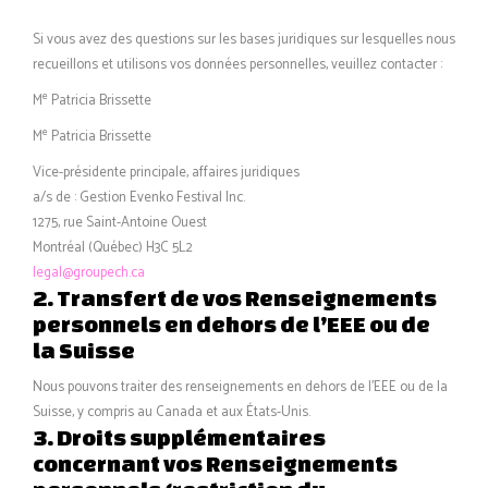
Si vous avez des questions sur les bases juridiques sur lesquelles nous
recueillons et utilisons vos données personnelles, veuillez contacter :
e
M
Patricia Brissette
e
M
Patricia Brissette
Vice-présidente principale, affaires juridiques
a/s de : Gestion Evenko Festival Inc.
1275, rue Saint-Antoine Ouest
Montréal (Québec) H3C 5L2
legal@groupech.ca
2. Transfert de vos Renseignements
personnels en dehors de l’EEE ou de
la Suisse
Nous pouvons traiter des renseignements en dehors de l’EEE ou de la
Suisse, y compris au Canada et aux États-Unis.
3. Droits supplémentaires
concernant vos Renseignements