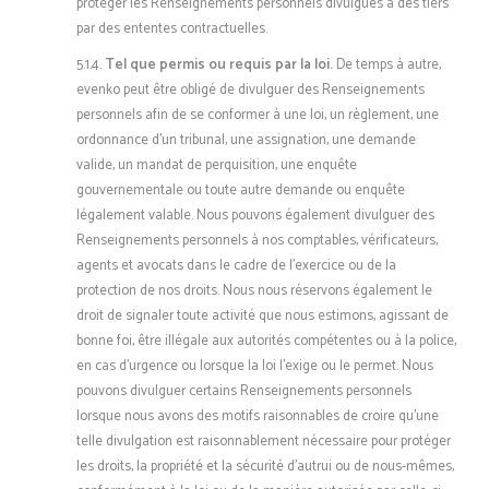
protéger les Renseignements personnels divulgués à des tiers
par des ententes contractuelles.
5.1.4.
Tel que permis ou requis par la loi.
De temps à autre,
evenko peut être obligé de divulguer des Renseignements
personnels afin de se conformer à une loi, un règlement, une
ordonnance d’un tribunal, une assignation, une demande
valide, un mandat de perquisition, une enquête
gouvernementale ou toute autre demande ou enquête
légalement valable. Nous pouvons également divulguer des
Renseignements personnels à nos comptables, vérificateurs,
agents et avocats dans le cadre de l’exercice ou de la
protection de nos droits. Nous nous réservons également le
droit de signaler toute activité que nous estimons, agissant de
bonne foi, être illégale aux autorités compétentes ou à la police,
en cas d’urgence ou lorsque la loi l’exige ou le permet. Nous
pouvons divulguer certains Renseignements personnels
lorsque nous avons des motifs raisonnables de croire qu’une
telle divulgation est raisonnablement nécessaire pour protéger
les droits, la propriété et la sécurité d’autrui ou de nous-mêmes,