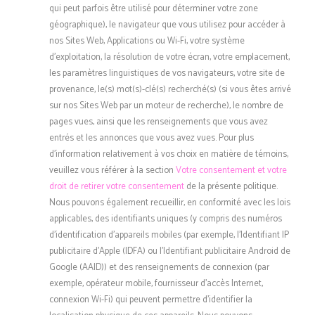
qui peut parfois être utilisé pour déterminer votre zone
géographique), le navigateur que vous utilisez pour accéder à
nos Sites Web, Applications ou Wi-Fi, votre système
d’exploitation, la résolution de votre écran, votre emplacement,
les paramètres linguistiques de vos navigateurs, votre site de
provenance, le(s) mot(s)-clé(s) recherché(s) (si vous êtes arrivé
sur nos Sites Web par un moteur de recherche), le nombre de
pages vues, ainsi que les renseignements que vous avez
entrés et les annonces que vous avez vues. Pour plus
d’information relativement à vos choix en matière de témoins,
veuillez vous référer à la section
Votre consentement et votre
droit de retirer votre consentement
de la présente politique.
Nous pouvons également recueillir, en conformité avec les lois
applicables, des identifiants uniques (y compris des numéros
d’identification d’appareils mobiles (par exemple, l’Identifiant IP
publicitaire d’Apple (IDFA) ou l’Identifiant publicitaire Android de
Google (AAID)) et des renseignements de connexion (par
exemple, opérateur mobile, fournisseur d’accès Internet,
connexion Wi-Fi) qui peuvent permettre d’identifier la