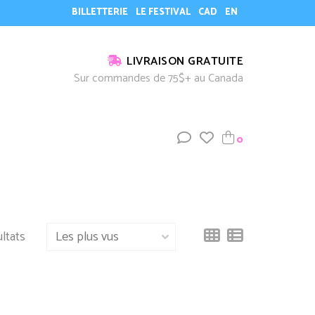
BILLETTERIE
LE FESTIVAL
CAD
EN
LIVRAISON GRATUITE
Sur commandes de 75$+ au Canada
0
ultats