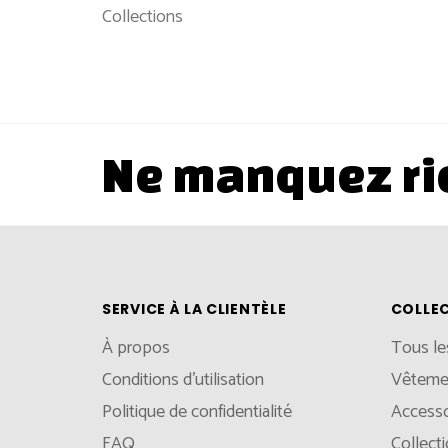
Collections
Ne manquez ri
SERVICE À LA CLIENTÈLE
COLLE
À propos
Tous le
Conditions d'utilisation
Vêteme
Politique de confidentialité
Accesso
FAQ
Collect