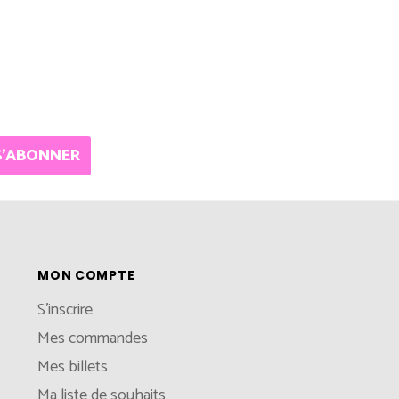
S'ABONNER
MON COMPTE
S'inscrire
Mes commandes
Mes billets
Ma liste de souhaits