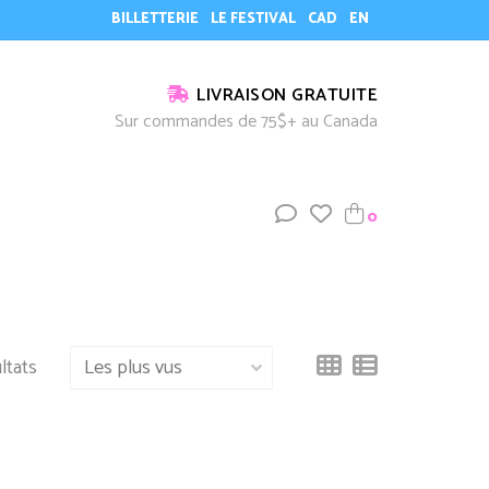
BILLETTERIE
LE FESTIVAL
CAD
EN
LIVRAISON GRATUITE
Sur commandes de 75$+ au Canada
0
ltats