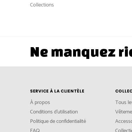
Collections
Ne manquez ri
SERVICE À LA CLIENTÈLE
COLLE
À propos
Tous le
Conditions d'utilisation
Vêteme
Politique de confidentialité
Accesso
FAQ
Collect