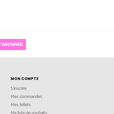
S'ABONNER
MON COMPTE
S'inscrire
Mes commandes
Mes billets
Ma liste de souhaits