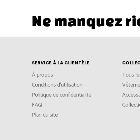
Ne manquez ri
SERVICE À LA CLIENTÈLE
COLLE
À propos
Tous le
Conditions d'utilisation
Vêteme
Politique de confidentialité
Accesso
FAQ
Collect
Plan du site