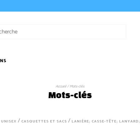
ONS
Accueil
/
Mots-clés
Mots-clés
/
/
 UNISEX
CASQUETTES ET SACS
LANIÈRE; CASSE-TÊTE; LANYARD