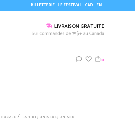
BILLETTERIE
LE FESTIVAL
CAD
EN
LIVRAISON GRATUITE
Sur commandes de 75$+ au Canada
0
/
; PUZZLE
T-SHIRT; UNISEXE; UNISEX