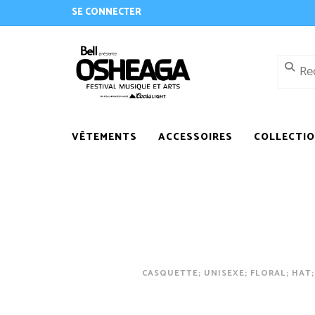
SE CONNECTER
VÊTEMENTS
ACCESSOIRES
COLLECTI
CASQUETTE; UNISEXE; FLORAL; HAT;