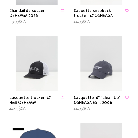
Chandail de soccer
Caquette snapback
OSHEAGA 2026
trucker '47 OSHEAGA
119,99$CA
44,99$CA
Casquette trucker '47
Casquette '47 "Clean Up"
N&B OSHEAGA
OSHEAGA EST. 2006
44,99$CA
44,99$CA