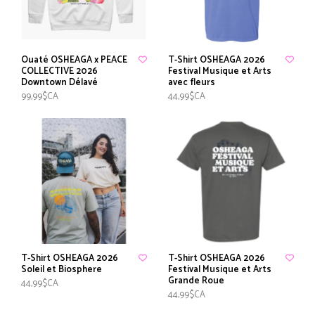
Ouaté OSHEAGA x PEACE
T-Shirt OSHEAGA 2026
COLLECTIVE 2026
Festival Musique et Arts
Downtown Délavé
avec fleurs
99,99$CA
44,99$CA
T-Shirt OSHEAGA 2026
T-Shirt OSHEAGA 2026
Soleil et Biosphere
Festival Musique et Arts
Grande Roue
44,99$CA
44,99$CA