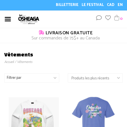
BILLETTERIE
LE FESTIVAL
CAD
EN
0
LIVRAISON GRATUITE
Sur commandes de 75$+ au Canada
Vêtements
Accueil
/
Vêtements
Filtrer par